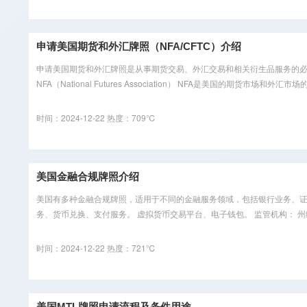
申请美国期货和外汇牌照（NFA/CFTC）介绍
申请美国期货和外汇牌照是从事期货交易、外汇交易和相关衍生品服务的必要步骤
NFA（National Futures Association） NFA是美国的期货市场和外汇市
时间：2024-12-22
热度：709℃
美国金融合规牌照介绍
美国有多种金融合规牌照，适用于不同的金融服务领域，包括银行业务、证券交易、支付
务、货币兑换、支付服务。 虚拟货币交易平台、电子钱包。 监管机构： 州级
时间：2024-12-22
热度：721℃
美国MTL牌照申请流程及条件用途