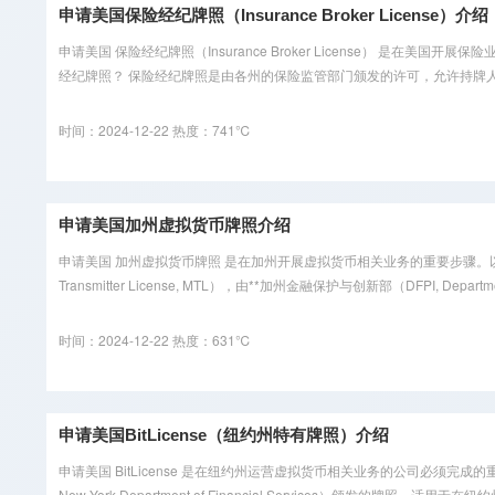
申请美国保险经纪牌照（Insurance Broker License）介绍
申请美国 保险经纪牌照（Insurance Broker License） 
经纪牌照？ 保险经纪牌照是由各州的保险监管部门颁发的许可，允许持牌人代
时间：2024-12-22
热度：741℃
申请美国加州虚拟货币牌照介绍
申请美国 加州虚拟货币牌照 是在加州开展虚拟货币相关业务的重要步骤。以
Transmitter License, MTL），由**加州金融保护与创新部（DFPI, Department 
时间：2024-12-22
热度：631℃
申请美国BitLicense（纽约州特有牌照）介绍
申请美国 BitLicense 是在纽约州运营虚拟货币相关业务的公司必须完成的重要合
New York Department of Financial Services）颁发的牌照，适用于在纽约