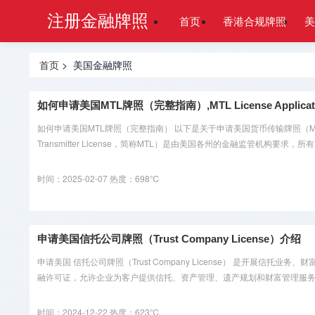
注册金融牌照
首页
香港合规牌照
美
首页
> 美国金融牌照
如何申请美国MTL牌照（完整指南）,MTL License Applicati
如何申请美国MTL牌照（完整指南） 以下是关于申请美国货币传输牌照（M
Transmitter License，简称MTL）是由美国各州的金融监管机构要求，所
时间：2025-02-07
热度：698℃
申请美国信托公司牌照（Trust Company License）介绍
申请美国 信托公司牌照（Trust Company License） 是开
融许可证，允许企业为客户提供信托、资产管理、遗产规划和财富管理服务。
时间：2024-12-22
热度：623℃