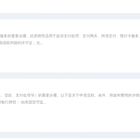
se） 是从事支付相关服务的重要步骤。此类牌照适用于提供支付处理、支付网关、跨境支付、
或联邦级的许可证，允...
业务（如存款、贷款、支付处理等）的重要步骤。以下是关于申请流程、条件、用途和费用的详
行牌照： 由美国货币监...