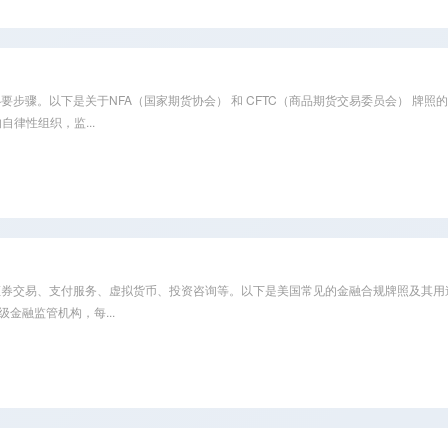
。以下是关于NFA（国家期货协会） 和 CFTC（商品期货交易委员会） 牌照的详细
场的自律性组织，监...
服务、虚拟货币、投资咨询等。以下是美国常见的金融合规牌照及其用途： 1. 货币传输牌照（
金融监管机构，每...