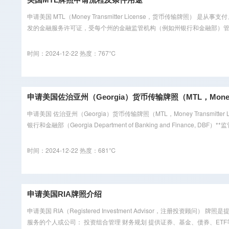
申请美国 MTL（Money Transmitter License，货币传输
发的金融服务许可证，受每个州的金融监管机构（例如州银行和金融部）管理
时间：2024-12-22
热度：767℃
申请美国佐治亚州（Georgia）货币传输牌照（MTL，Money Tran
申请美国 佐治亚州（Georgia）货币传输牌照（MTL，Money Trans
银行和金融部（Georgia Department of Banking and Finance, DBF）**
时间：2024-12-22
热度：681℃
申请美国RIA牌照介绍
申请美国 RIA（Registered Investment Advisor，注册投资顾问
服务的个人或公司： 投资组合管理 财务规划 提供证券、基金、债券、ETF等