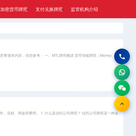
加密货币牌照
支付兑换牌照
监管机构介绍
项等内容，供您参考： 一、MTL牌照概述 货币传输牌照（Money
请条件、流程、用途和费用。 1. 什么是信托公司牌照？ 信托公司牌照是一种金