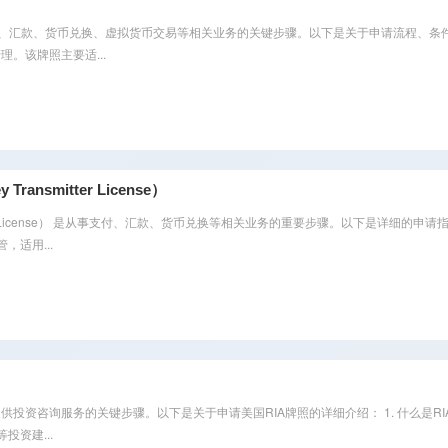
牌照） 是从事支付、汇款、货币兑换、虚拟货币交易等相关业务的关键步骤。以下是关于申请流程、
。该牌照主要适...
smitter License）
mitter License） 是从事支付、汇款、货币兑换等相关业务的重要步骤。以下是详细的
监管，适用...
） 牌照是提供投资咨询服务的关键步骤。以下是关于申请美国RIA牌照的详细介绍： 1. 什么是RIA牌照？ 
投资建...