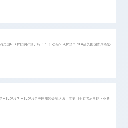
于申请美国NFA牌照的详细介绍： 1. 什么是NFA牌照？ NFA是美国国家期货协
. 什么是MTL牌照？ MTL牌照是美国州级金融牌照，主要用于监管从事以下业务