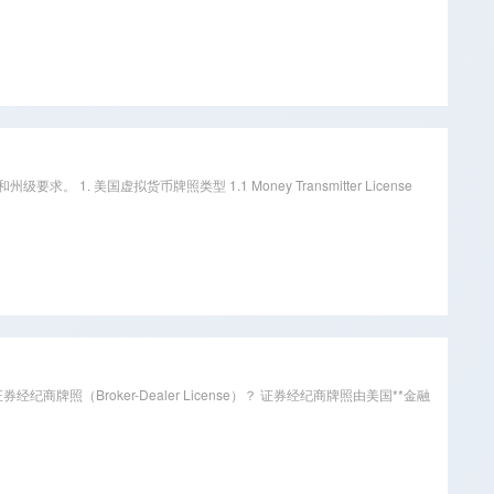
拟货币牌照类型 1.1 Money Transmitter License
牌照（Broker-Dealer License）？ 证券经纪商牌照由美国**金融