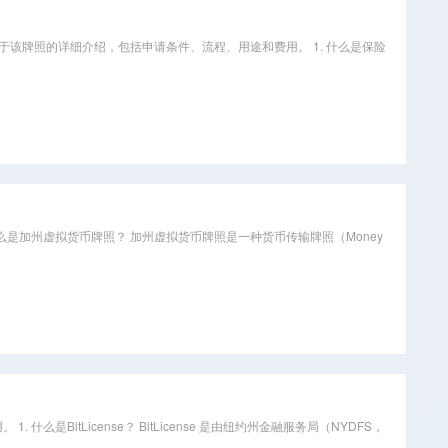
下是关于该牌照的详细介绍，包括申请条件、流程、用途和费用。 1. 什么是保险
么是加州虚拟货币牌照？ 加州虚拟货币牌照是一种货币传输牌照（Money
么是BitLicense？ BitLicense 是由纽约州金融服务局（NYDFS，