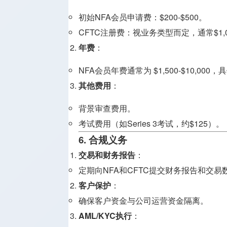
初始NFA会员申请费：$200-$500。
CFTC注册费：视业务类型而定，通常$1,
年费
：
NFA会员年费通常为 $1,500-$10,0
其他费用
：
背景审查费用。
考试费用（如Series 3考试，约$125）。
6. 合规义务
交易和财务报告
：
定期向NFA和CFTC提交财务报告和交易
客户保护
：
确保客户资金与公司运营资金隔离。
AML/KYC执行
：