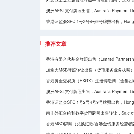
澳洲AFSL支付牌照出售，Australia Payment Licen
香港证监会SFC 1号2号4号9号牌照出售，Hong Kong SFC
推荐文章
香港有限合伙基金牌照出售（Limited Partnership
加拿大MSB牌照转让​出售（货币服务业务执照），Canadian MSB 
香港黄金交易所（HKGX）注册铸造商（金集
澳洲AFSL支付牌照出售，Australia Payment Licen
香港证监会SFC 1号2号4号9号牌照出售，Hong Kong SFC
南非外汇合约和数字货币牌照出售转让，Sale of South Afri
香港MSO牌照（兑换汇款/香港金钱服务经营者牌照）出售转让,Sale 