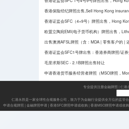
香港证监会SFC 1号4号9号牌照出售，Hong Kong Securit
香港保险经纪牌照出售,Sell Hong Kong insurance 
香港证监会SFC（4+9号）牌照出售，Hong Kong SFC
欧盟立陶宛EMI(电子货币机构）牌照出售，Lithuania E
出售澳洲AFSL牌照（含：MDA | 零售客户的 
香港证监会SFC1号牌出售：香港券商牌照/证
毛里求斯SEC - 2.1B牌照出售转让
申请香港货币服务经营者牌照（MSO牌照，Money Serv
专业提供注册金融牌照
|
仁港
仁港永胜
是一家全球性合规服务公司，致力于为金融行业提供全方位的监管合
申请合规牌照
|
金融牌照申请
|
香港SFC牌照申请或收购
|
香港MSO牌照申请或收