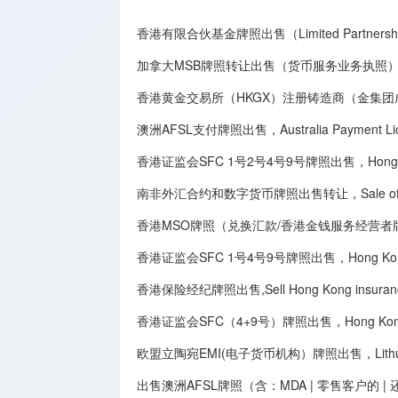
香港有限合伙基金牌照出售（Limited Partnership
加拿大MSB牌照转让​出售（货币服务业务执照），Canadian MSB 
香港黄金交易所（HKGX）注册铸造商（金集
澳洲AFSL支付牌照出售，Australia Payment Licen
香港证监会SFC 1号2号4号9号牌照出售，Hong Kong SFC
南非外汇合约和数字货币牌照出售转让，Sale of South Afri
香港MSO牌照（兑换汇款/香港金钱服务经营者牌照）出售转让,Sale 
香港证监会SFC 1号4号9号牌照出售，Hong Kong Securit
香港保险经纪牌照出售,Sell Hong Kong insurance 
香港证监会SFC（4+9号）牌照出售，Hong Kong SFC
欧盟立陶宛EMI(电子货币机构）牌照出售，Lithuania E
出售澳洲AFSL牌照（含：MDA | 零售客户的 