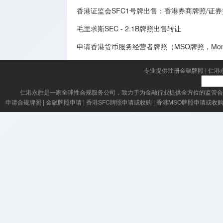
香港证监会SFC1号牌出售：香港券商牌照/证
毛里求斯SEC - 2.1B牌照出售转让
申请香港货币服务经营者牌照（MSO牌照，Money Serv
专业提供注册金融牌照
|
仁港
仁港永胜
是一家全球性合规服务公司，致力于为金融行业提供全方位的监管合
申请合规牌照
|
金融牌照申请
|
香港SFC牌照申请或收购
|
香港MSO牌照申请或收