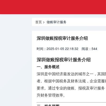
注册
首页
金融
香港合规
牌照
首页
> 做账审计服务
牌照
美国金融
深圳做账报税审计服务介绍
牌照
时间：2025-01-05 22:18:32
阅读：544
合规牌照
出售
深圳做账报税审计服务介绍
一、服务概述
银行牌照
申请
深圳是中国经济最发达的城市之一，其国
者。根据中国税务及财务法规，企业需履
资产管理
要求。通过专业的做账、报税及审计服务
牌照
升财务管理效率。
加密货币