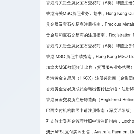
香港海关贵金属及宝石交易商（A类）牌照注册
香港海关MSO牌照业务计划书，Hong Kong Customs 
贵金属及宝石交易商注册指南，Precious Metals and G
贵金属和宝石交易商的注册指南，Registration for Deal
香港海关贵金属及宝石交易商（A类）牌照业务
香港 MSO 牌照申请指南，Hong Kong MSO License
加拿大MSB牌照转让​出售（货币服务业务执照），Canadian MSB 
香港黄金交易所（HKGX）注册铸造商（金集
香港黄金交易所成员会籍出售转让介绍：注册铸造商（Registe
香港黄金交易所注册铸造商（Registered Refine
巴西支付机构牌照申请注册指南（深度详细版），Brazilian Paym
列支敦士登基金管理牌照申请注册指南，Liechtenstein F
澳洲AFSL支付牌照出售，Australia Payment Licen