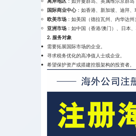
离岸地区
：如开曼群岛、英属维尔京群岛（
牌照
国际商业中心
：如香港、新加坡、迪拜、
支付兑换
欧美市场
：如美国（德拉瓦州、内华达州
牌照
亚洲市场
：如中国（香港/澳门）、日本
2.
服务对象
监管机构
介绍
需要拓展国际市场的企业。
寻求税务优化的高净值人士或企业。
希望保护资产或搭建控股架构的投资者。