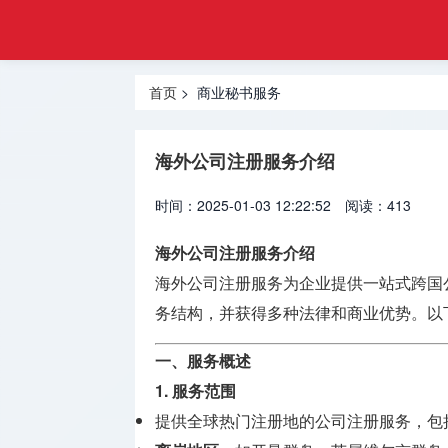
注册
首页
金融
香港合规
牌照
首页
> 商业秘书服务
牌照
美国金融
海外公司注册服务介绍
牌照
时间：2025-01-03 12:22:52
阅读：413
合规牌照
出售
海外公司注册服务介绍
海外公司注册服务为企业提供一站式跨国
银行牌照
申请
务结构，并获得多种法律和商业优势。以
资产管理
一、服务概述
牌照
1.
服务范围
提供全球热门注册地的公司注册服务，包
加密货币