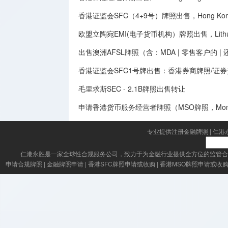
香港证监会SFC（4+9号）牌照出售，Hong Kong SFC
欧盟立陶宛EMI(电子货币机构）牌照出售，Lithuania E
出售澳洲AFSL牌照（含：MDA | 零售客户的 
香港证监会SFC1号牌出售：香港券商牌照/证
毛里求斯SEC - 2.1B牌照出售转让
申请香港货币服务经营者牌照（MSO牌照，Money Serv
专业提供注册金融牌照
|
仁港
仁港永胜
是一家全球性合规服务公司，致力于为金融行业提供全方位的监管合
申请合规牌照
|
金融牌照申请
|
香港SFC牌照申请或收购
|
香港MSO牌照申请或收