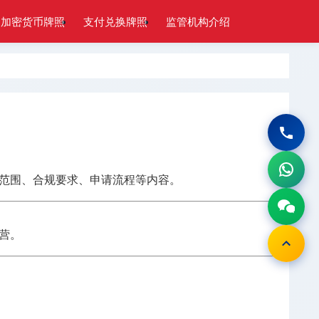
加密货币牌照
支付兑换牌照
监管机构介绍
范围、合规要求、申请流程等内容。
营。