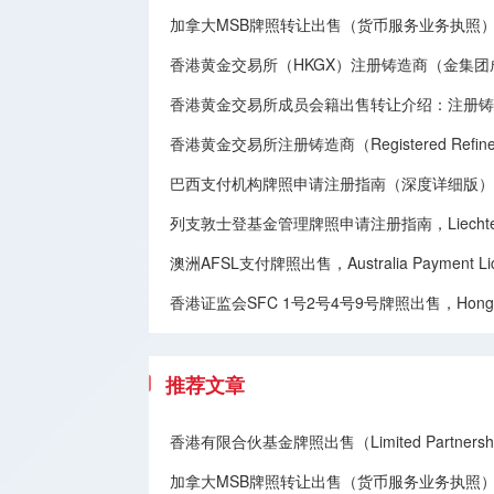
加拿大MSB牌照转让​出售（货币服务业务执照），Canadian MSB 
香港黄金交易所（HKGX）注册铸造商（金集
香港黄金交易所成员会籍出售转让介绍：注册铸造商（Registe
香港黄金交易所注册铸造商（Registered Refine
巴西支付机构牌照申请注册指南（深度详细版），Brazilian Paym
列支敦士登基金管理牌照申请注册指南，Liechtenstein F
澳洲AFSL支付牌照出售，Australia Payment Licen
香港证监会SFC 1号2号4号9号牌照出售，Hong Kong SFC
推荐文章
香港有限合伙基金牌照出售（Limited Partnership
加拿大MSB牌照转让​出售（货币服务业务执照），Canadian MSB 