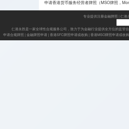
申请香港货币服务经营者牌照（MSO牌照，Money Serv
专业提供注册金融牌照
|
仁港
仁港永胜
是一家全球性合规服务公司，致力于为金融行业提供全方位的监管合
申请合规牌照
|
金融牌照申请
|
香港SFC牌照申请或收购
|
香港MSO牌照申请或收