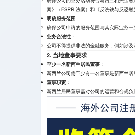
确保公司的业务活动符合新西兰相关金融
牌照
案》（FSPR 法案）和《反洗钱与反恐融资
支付兑换
明确服务范围
：
牌照
确保公司申请的服务范围与其实际业务一
业务合法性
：
监管机构
公司不得提供非法的金融服务，例如涉及
介绍
2. 当地董事要求
至少一名新西兰居民董事
：
新西兰公司需至少有一名董事是新西兰居
董事职责
：
新西兰居民董事需对公司的运营和合规负