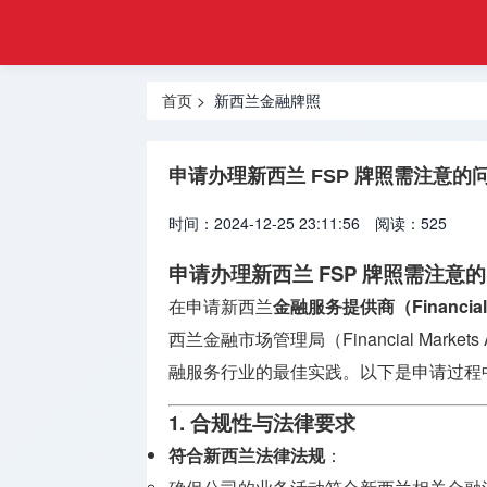
注册
首页
金融
香港合规
牌照
首页
> 新西兰金融牌照
牌照
美国金融
申请办理新西兰 FSP 牌照需注意的
牌照
时间：2024-12-25 23:11:56
阅读：525
合规牌照
出售
申请办理新西兰 FSP 牌照需注意
在申请新西兰
金融服务提供商（Financial S
银行牌照
申请
西兰金融市场管理局（Financial Market
融服务行业的最佳实践。以下是申请过程
资产管理
牌照
1. 合规性与法律要求
符合新西兰法律法规
：
加密货币