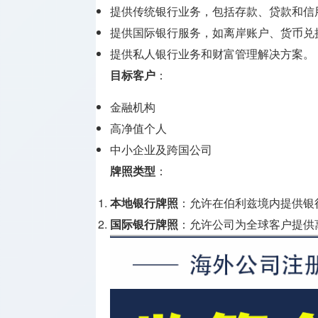
牌照
提供传统银行业务，包括存款、贷款和信
提供国际银行服务，如离岸账户、货币兑
支付兑换
提供私人银行业务和财富管理解决方案。
牌照
目标客户
：
监管机构
金融机构
介绍
高净值个人
中小企业及跨国公司
牌照类型
：
本地银行牌照
：允许在伯利兹境内提供银
国际银行牌照
：允许公司为全球客户提供