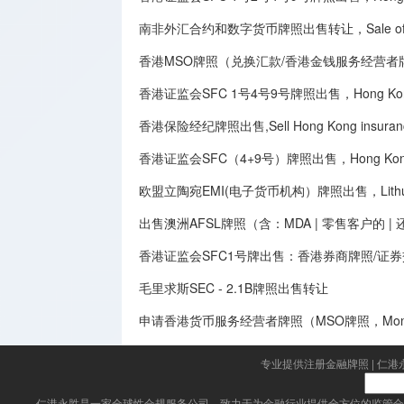
南非外汇合约和数字货币牌照出售转让，Sale of South Afri
香港MSO牌照（兑换汇款/香港金钱服务经营者牌照）出售转让,Sale 
香港证监会SFC 1号4号9号牌照出售，Hong Kong Securit
香港保险经纪牌照出售,Sell Hong Kong insurance 
香港证监会SFC（4+9号）牌照出售，Hong Kong SFC
欧盟立陶宛EMI(电子货币机构）牌照出售，Lithuania E
出售澳洲AFSL牌照（含：MDA | 零售客户的 
香港证监会SFC1号牌出售：香港券商牌照/证
毛里求斯SEC - 2.1B牌照出售转让
申请香港货币服务经营者牌照（MSO牌照，Money Serv
专业提供注册金融牌照
|
仁港
仁港永胜
是一家全球性合规服务公司，致力于为金融行业提供全方位的监管合