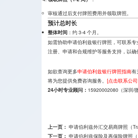
审核通过后支付牌照费用并领取牌照。
预计总时长
整体时间
：约 3-4 个月。
如需协助申请伯利兹银行牌照，可联系专
注册、申请和合规维护等服务支持，以确
如欲查询更多
申请伯利兹银行牌照指南
有
将为您提供免费咨询服务。
[点击联系公司
24小时专业顾问：
15920002080（深圳
上一页：
申请伯利兹外汇交易商牌照（Trading 
下一页：
申请伯利兹保险及再保险牌照（Insur