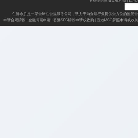
仁港永胜
是一家全球性合规服务公司，致力于为金融行业提供全方位的监管合
申请合规牌照
|
金融牌照申请
|
香港SFC牌照申请或收购
|
香港MSO牌照申请或收