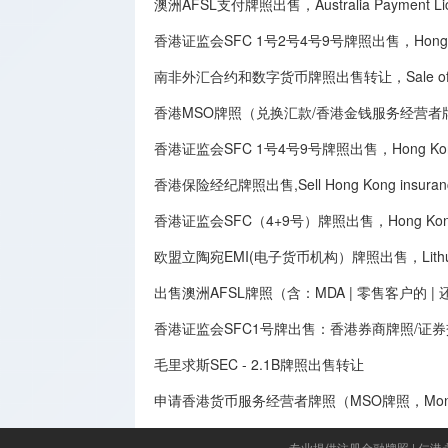
澳洲AFSL支付牌照出售，Australia Payment Licen
香港证监会SFC 1号2号4号9号牌照出售，Hong Kong SFC
南非外汇合约和数字货币牌照出售转让，Sale of South Afri
香港MSO牌照（兑换汇款/香港金钱服务经营者牌照）出售转让,Sale 
香港证监会SFC 1号4号9号牌照出售，Hong Kong Securit
香港保险经纪牌照出售,Sell Hong Kong insurance 
香港证监会SFC（4+9号）牌照出售，Hong Kong SFC
欧盟立陶宛EMI(电子货币机构）牌照出售，Lithuania E
出售澳洲AFSL牌照（含：MDA | 零售客户的 
香港证监会SFC1号牌出售：香港券商牌照/证
毛里求斯SEC - 2.1B牌照出售转让
申请香港货币服务经营者牌照（MSO牌照，Money Serv
专业提供注册金融牌照
|
仁港