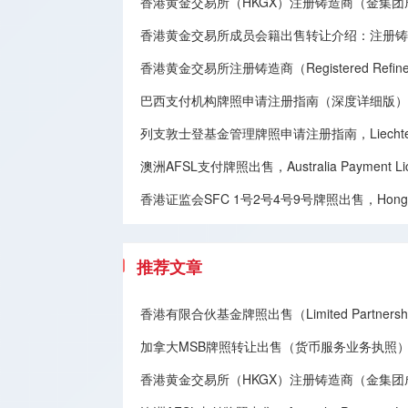
香港黄金交易所（HKGX）注册铸造商（金集
香港黄金交易所成员会籍出售转让介绍：注册铸造商（Registe
香港黄金交易所注册铸造商（Registered Refine
巴西支付机构牌照申请注册指南（深度详细版），Brazilian Paym
列支敦士登基金管理牌照申请注册指南，Liechtenstein F
澳洲AFSL支付牌照出售，Australia Payment Licen
香港证监会SFC 1号2号4号9号牌照出售，Hong Kong SFC
推荐文章
香港有限合伙基金牌照出售（Limited Partnership
加拿大MSB牌照转让​出售（货币服务业务执照），Canadian MSB 
香港黄金交易所（HKGX）注册铸造商（金集